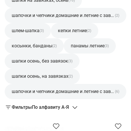
шапки на завязках, осень
(10)
шапочки и чепчики домашние и летние с завязками
(2)
шлем-шапка
кепки летние
(3)
(2)
косынки, банданы
панамы летние
(2)
(3)
шапки осень, без завязок
(3)
шапки осень, на завязках
(2)
шапочки и чепчики домашние и летние с завязками
(6)
Фильтры
По алфавиту А-Я