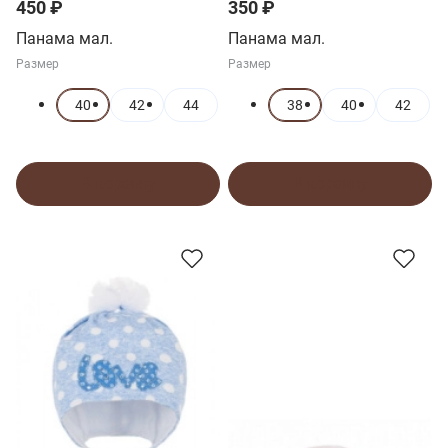
450 ₽
350 ₽
Панама мал.
Панама мал.
Размер
Размер
40
42
44
38
40
42
В корзину
В корзину