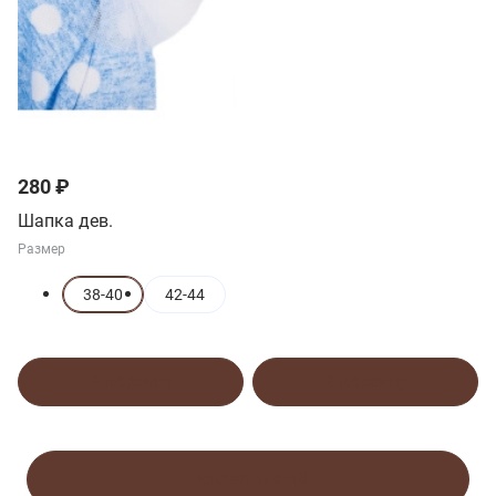
280 ₽
Шапка дев.
Размер
38-40
42-44
В корзину
В корзину
Показать ещё