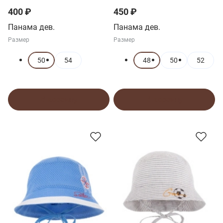
400 ₽
450 ₽
Панама дев.
Панама дев.
Размер
Размер
50
54
48
50
52
В корзину
В корзину