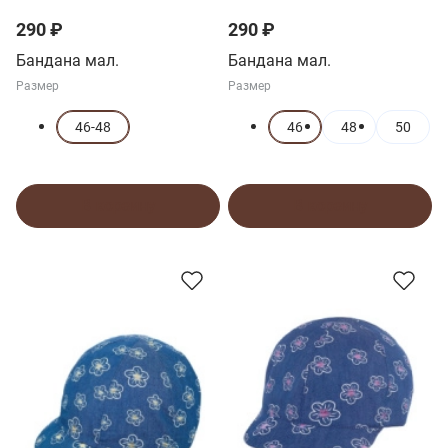
290 ₽
290 ₽
Бандана мал.
Бандана мал.
Размер
Размер
46-48
46
48
50
В корзину
В корзину