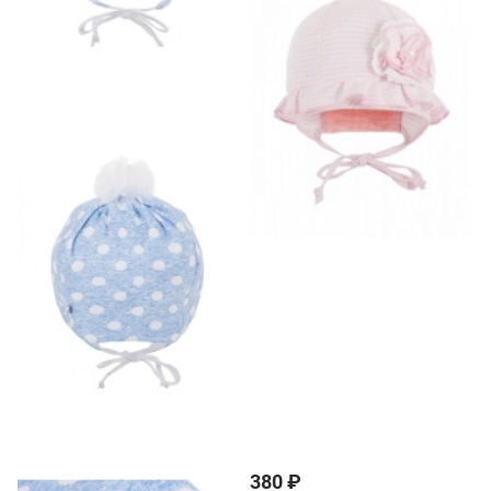
380 ₽