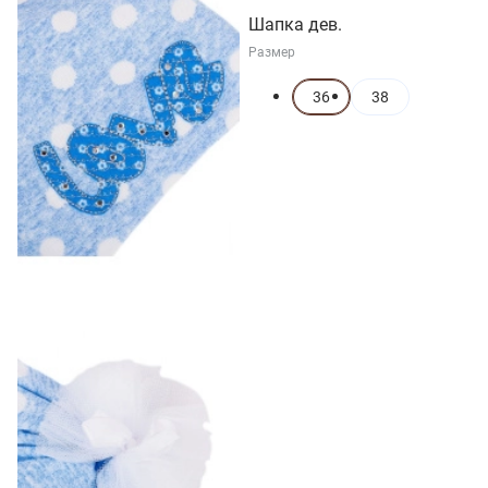
Шапка дев.
Размер
36
38