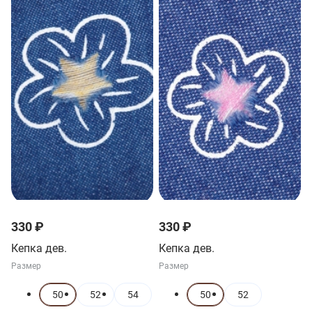
330 ₽
330 ₽
Кепка дев.
Кепка дев.
Размер
Размер
50
52
54
50
52