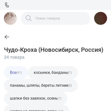
Чудо-Кроха (Новосибирск, Россия)
24 товара
Все
косынки, банданы
(41)
(1)
панамы, шляпы, береты летние
(6)
шапки без завязок, осень
(1)