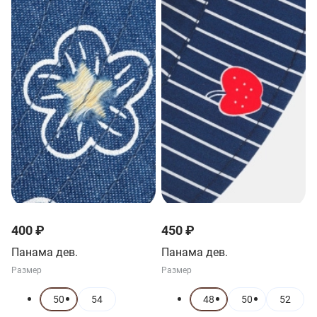
400 ₽
450 ₽
Панама дев.
Панама дев.
Размер
Размер
50
54
48
50
52