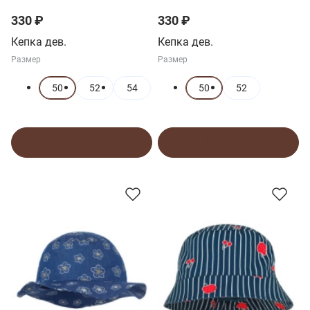
330 ₽
330 ₽
Кепка дев.
Кепка дев.
Размер
Размер
50
52
54
50
52
В корзину
В корзину