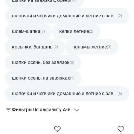
шапки на завязках, осень
(10)
шапочки и чепчики домашние и летние с завязками
(2)
шлем-шапка
кепки летние
(3)
(2)
косынки, банданы
панамы летние
(2)
(3)
шапки осень, без завязок
(3)
шапки осень, на завязках
(2)
шапочки и чепчики домашние и летние с завязками
(6)
Фильтры
По алфавиту А-Я