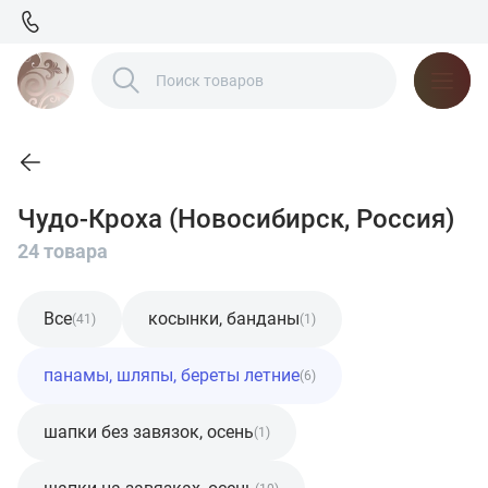
Чудо-Кроха (Новосибирск, Россия)
24 товара
Все
косынки, банданы
(41)
(1)
панамы, шляпы, береты летние
(6)
шапки без завязок, осень
(1)