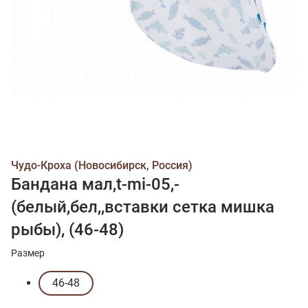
Чудо-Кроха (Новосибирск, Россия)
Бандана мал,t-mi-05,-
(белый,бел,,вставки сетка мишка
рыбы), (46-48)
Размер
46-48