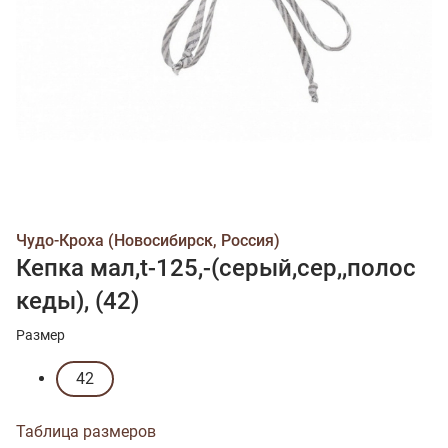
Чудо-Кроха (Новосибирск, Россия)
Кепка мал,t-125,-(серый,сер,,полос
кеды), (42)
Размер
42
Таблица размеров