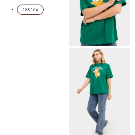
158,164