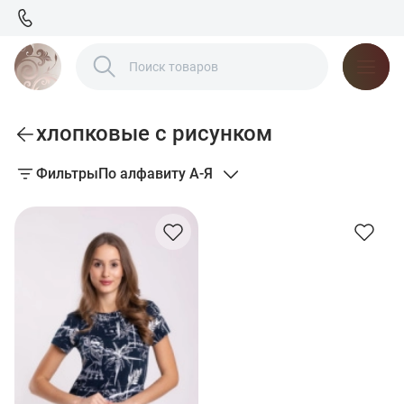
хлопковые с рисунком
Фильтры
По алфавиту А-Я