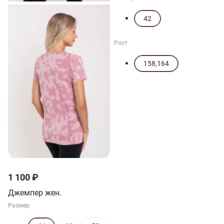
42
Рост
158,164
1 100 ₽
Джемпер жен.
Размер