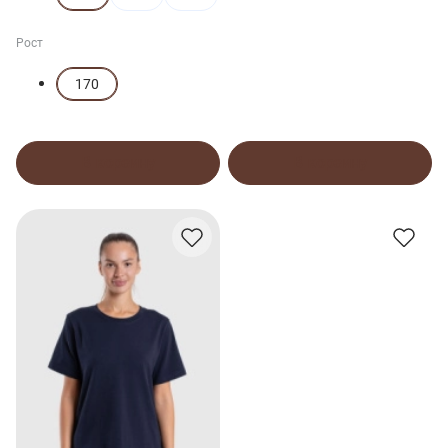
Рост
170
В корзину
В корзину