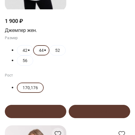
1 900 ₽
Джемпер жен.
Размер
42
44
52
56
Рост
170,176
В корзину
В корзину