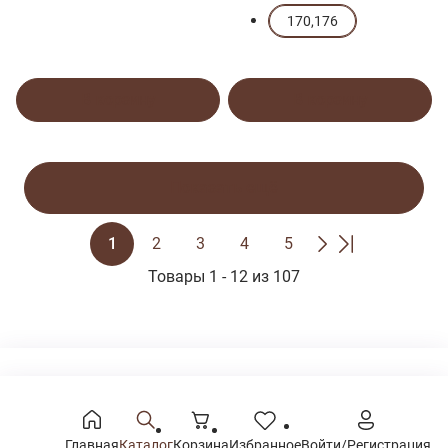
170,176
В корзину
В корзину
Показать ещё
1
2
3
4
5
Товары 1 - 12 из 107
8 800 350-38-90
г. Калуга, ул. Ленина 121
Главная
Каталог
Корзина
Избранное
Войти/Регистрация