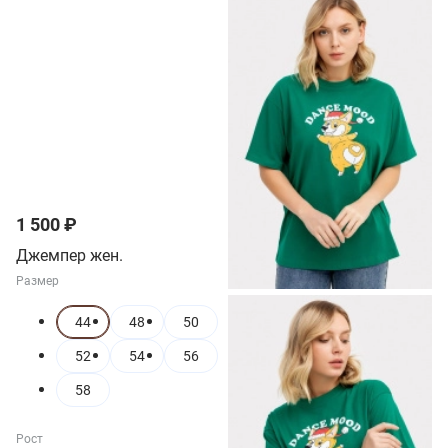
1 500 ₽
Джемпер жен.
Размер
44
48
50
52
54
56
58
Рост