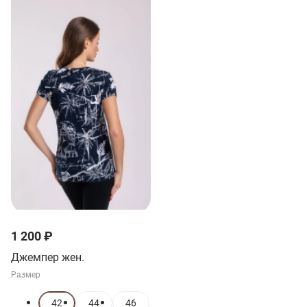
1 200 ₽
Джемпер жен.
Размер
42
44
46