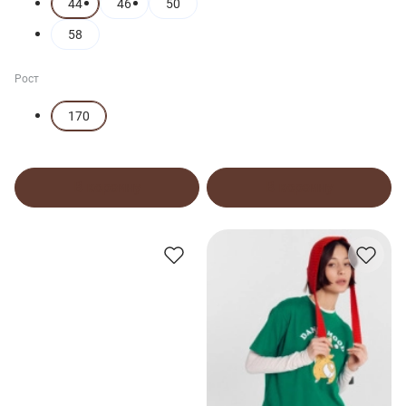
44
46
50
58
Рост
170
В корзину
В корзину