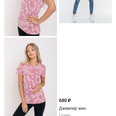
680 ₽
Джемпер жен.
Размер