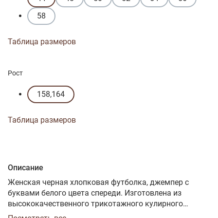
58
Таблица размеров
Рост
158,164
Таблица размеров
Описание
Женская черная хлопковая футболка, джемпер с
буквами белого цвета спереди. Изготовлена из
высококачественного трикотажного кулирного
полотна пенье. Модель прилегающего силуэта, с