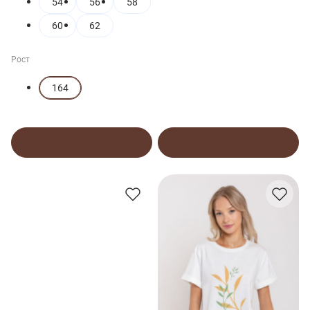
54
56
58
60
62
Рост
164
В корзину
В корзину