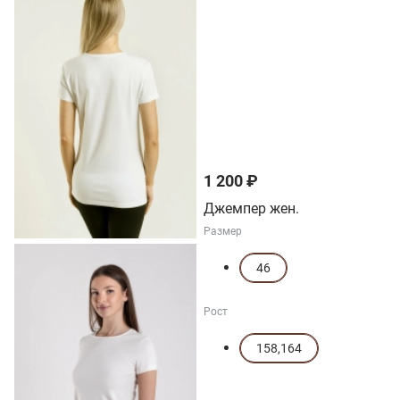
1 200 ₽
Джемпер жен.
Размер
46
Рост
158,164