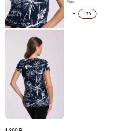
Рост
170
1 200 ₽