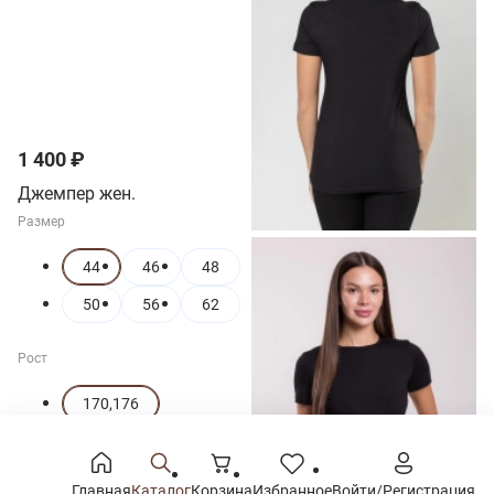
1 400 ₽
Джемпер жен.
Размер
44
46
48
50
56
62
Рост
170,176
Главная
Каталог
Корзина
Избранное
Войти/Регистрация