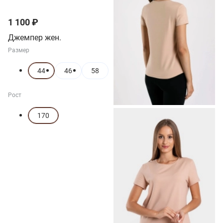
1 100 ₽
Джемпер жен.
Размер
44
46
58
Рост
170