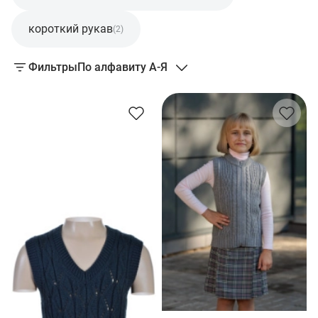
короткий рукав
(2)
Фильтры
По алфавиту А-Я