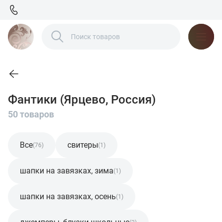
Фантики (Ярцево, Россия)
50 товаров
Все
свитеры
(76)
(1)
шапки на завязках, зима
(1)
шапки на завязках, осень
(1)