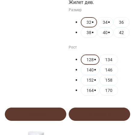
Жилет дев.
Размер
32
34
36
38
40
42
Рост
128
134
140
146
152
158
164
170
В корзину
В корзину