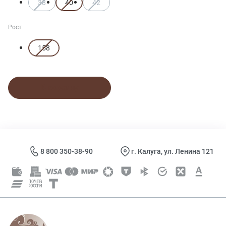
38
40
42
Рост
158
В корзину
8 800 350-38-90
г. Калуга, ул. Ленина 121