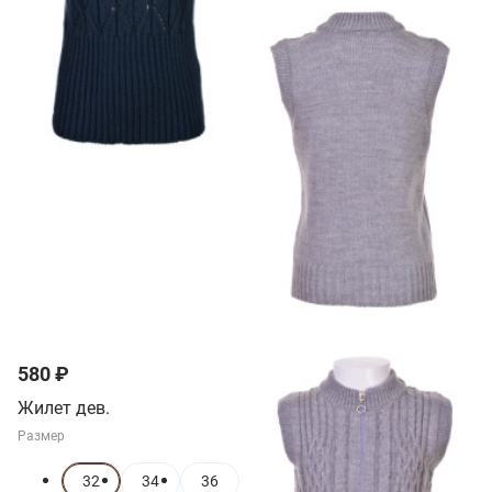
580 ₽
Жилет дев.
Размер
32
34
36