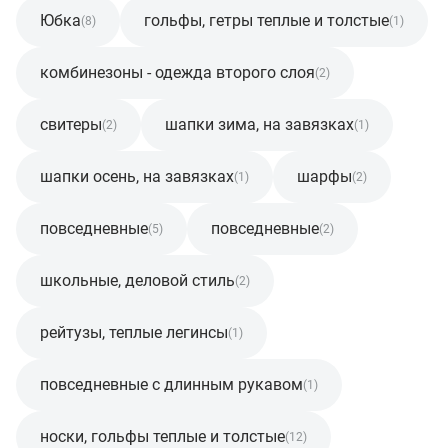
Юбка
гольфы, гетры теплые и толстые
(8)
(1)
комбинезоны - одежда второго слоя
(2)
свитеры
шапки зима, на завязках
(2)
(1)
шапки осень, на завязках
шарфы
(1)
(2)
повседневные
повседневные
(5)
(2)
школьные, деловой стиль
(2)
рейтузы, теплые легинсы
(1)
повседневные с длинным рукавом
(1)
носки, гольфы теплые и толстые
(12)