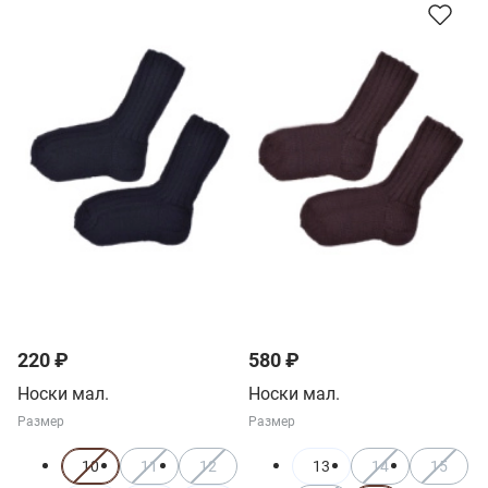
220 ₽
580 ₽
Носки мал.
Носки мал.
Размер
Размер
10
11
12
13
14
15