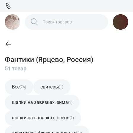
Фантики (Ярцево, Россия)
51 товар
Все
свитеры
(76)
(1)
шапки на завязках, зима
(1)
шапки на завязках, осень
(1)