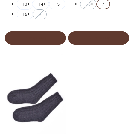
13
14
15
16
7
16
9
В корзину
В корзину