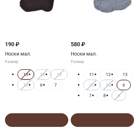
190 ₽
580 ₽
Носки мал.
Носки мал.
Размер
Размер
13
14
15
11
12
13
16
6
7
15
16
6
7
8
9
В корзину
В корзину