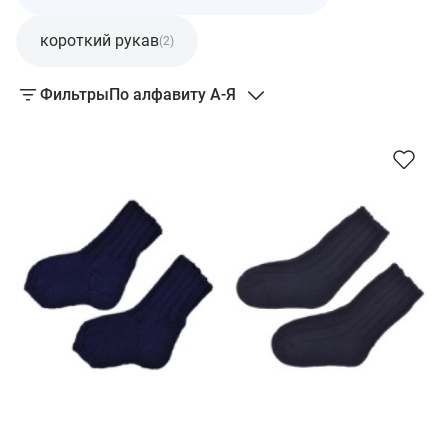
короткий рукав
(2)
Фильтры
По алфавиту А-Я