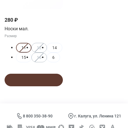
280 ₽
Носки мал.
Размер
11
12
14
15
16
6
В корзину
8 800 350-38-90
г. Калуга, ул. Ленина 121