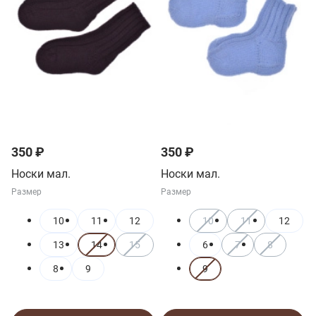
350 ₽
350 ₽
Носки мал.
Носки мал.
Размер
Размер
10
11
12
10
11
12
13
14
15
6
7
8
8
9
9