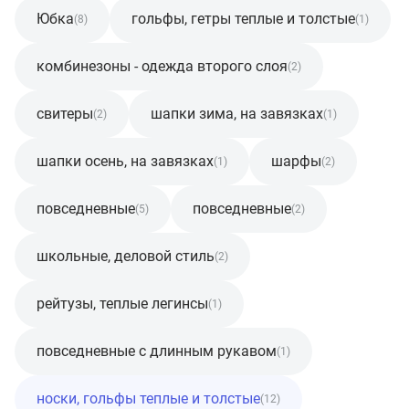
Юбка
гольфы, гетры теплые и толстые
(8)
(1)
комбинезоны - одежда второго слоя
(2)
свитеры
шапки зима, на завязках
(2)
(1)
шапки осень, на завязках
шарфы
(1)
(2)
повседневные
повседневные
(5)
(2)
школьные, деловой стиль
(2)
рейтузы, теплые легинсы
(1)
повседневные с длинным рукавом
(1)
носки, гольфы теплые и толстые
(12)