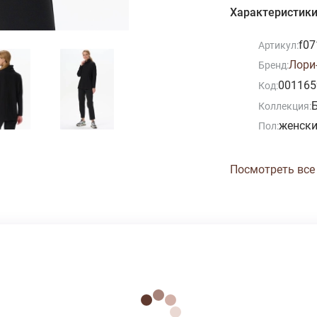
Характеристик
f07
Артикул:
Лори-
Бренд:
001165
Код:
Коллекция:
женск
Пол:
Посмотреть все