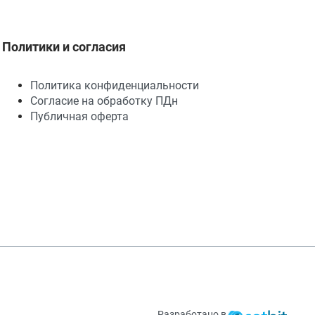
Политики и согласия
Политика конфиденциальности
Согласие на обработку ПДн
Публичная оферта
Разработано в