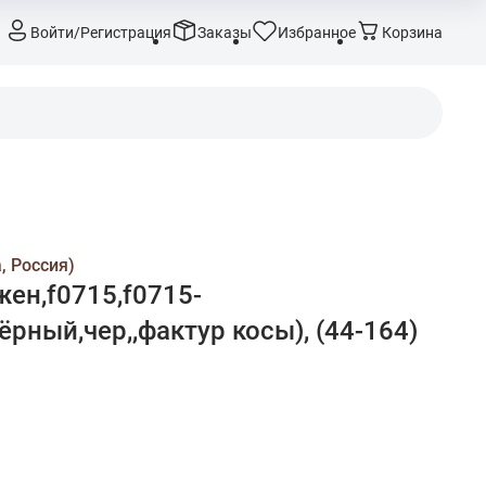
Войти/Регистрация
Заказы
Избранное
Корзина
, Россия)
ен,f0715,f0715-
ёрный,чер,,фактур косы), (44-164)