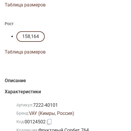
Таблица размеров
Рост
158,164
Таблица размеров
Описание
Характеристики
7222-40101
Артикул:
VAY (Кимры, Россия)
Бренд:
00124502
Код:
Фруктовый Сорбет 764
Коллекция: