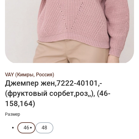
VAY (Кимры, Россия)
Джемпер жен,7222-40101,-
(фруктовый сорбет,роз,,), (46-
158,164)
Размер
46
48