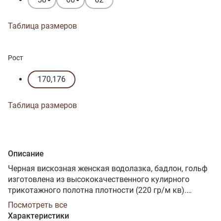
Таблица размеров
Рост
170,176
Таблица размеров
Описание
Черная вискозная женская водолазка, бадлон, гольф
изготовлена из высококачественного кулирного
трикотажного полотна плотности (220 гр/м кв).
Наличие в его составе 92% вискозы делают такое
Посмотреть все
полотно мягким, шелковистым, гигроскопичным,
Характеристики