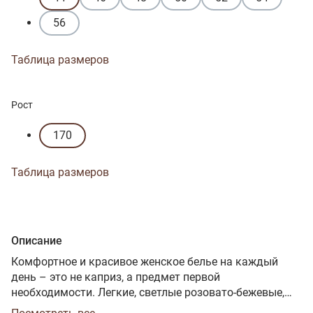
56
Таблица размеров
Рост
170
Таблица размеров
Описание
Комфортное и красивое женское белье на каждый
день – это не каприз, а предмет первой
необходимости. Легкие, светлые розовато-бежевые,
цвета «серебристый пион», панталоны из тонкого