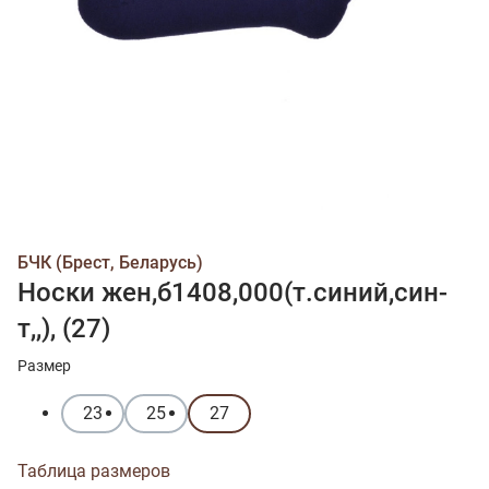
БЧК (Брест, Беларусь)
Носки жен,б1408,000(т.синий,син-
т,,), (27)
Размер
23
25
27
Таблица размеров