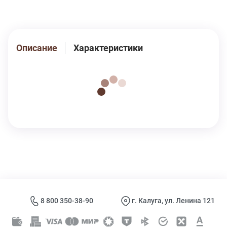
они длительное время будут беречь ваше здоровье,
сохраняя свои органолептические свойства.
Описание
Характеристики
8 800 350-38-90
г. Калуга, ул. Ленина 121