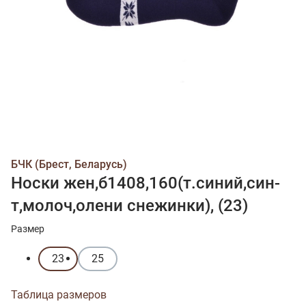
БЧК (Брест, Беларусь)
Носки жен,б1408,160(т.синий,син-
т,молоч,олени снежинки), (23)
Размер
23
25
Таблица размеров