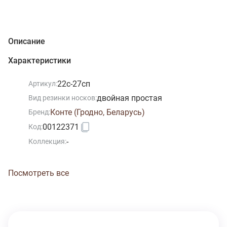
Описание
Характеристики
22с-27сп
Артикул:
двойная простая
Вид резинки носков:
Конте (Гродно, Беларусь)
Бренд:
00122371
Код:
-
Коллекция:
Посмотреть все