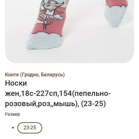
Конте (Гродно, Беларусь)
Носки
жен,18с-227сп,154(пепельно-
розовый,роз,,мышь), (23-25)
Размер
23-25