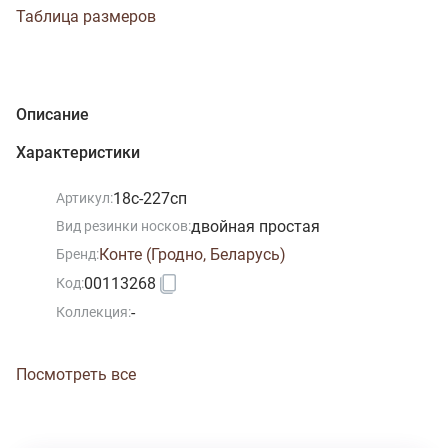
Таблица размеров
Описание
Характеристики
18с-227сп
Артикул:
двойная простая
Вид резинки носков:
Конте (Гродно, Беларусь)
Бренд:
00113268
Код:
-
Коллекция:
Посмотреть все