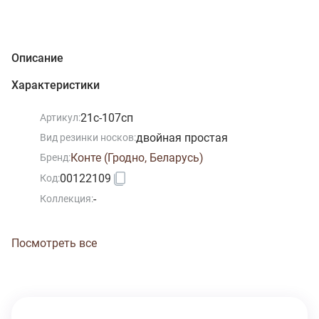
Описание
Характеристики
21с-107сп
Артикул:
двойная простая
Вид резинки носков:
Конте (Гродно, Беларусь)
Бренд:
00122109
Код:
-
Коллекция:
Посмотреть все