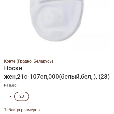
Конте (Гродно, Беларусь)
Носки
жен,21с-107сп,000(белый,бел,,), (23)
Размер
23
Таблица размеров