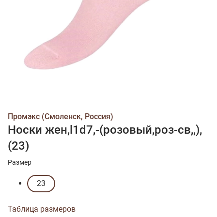
Промэкс (Смоленск, Россия)
Носки жен,l1d7,-(розовый,роз-св,,),
(23)
Размер
23
Таблица размеров