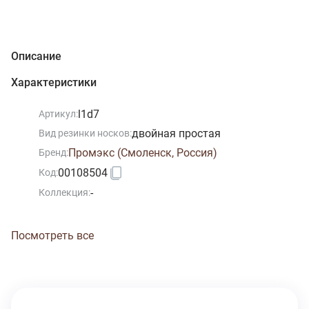
Описание
Характеристики
l1d7
Артикул:
двойная простая
Вид резинки носков:
Промэкс (Смоленск, Россия)
Бренд:
00108504
Код:
-
Коллекция:
Посмотреть все