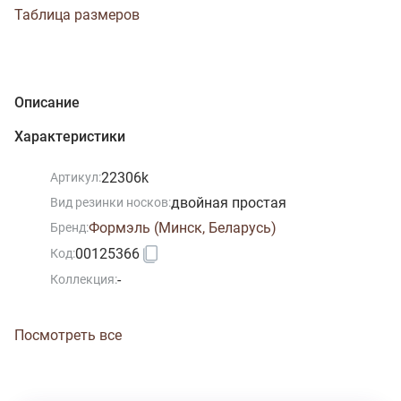
Таблица размеров
Описание
Характеристики
22306k
Артикул:
двойная простая
Вид резинки носков:
Формэль (Минск, Беларусь)
Бренд:
00125366
Код:
-
Коллекция:
Посмотреть все