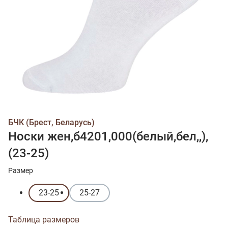
БЧК (Брест, Беларусь)
Носки жен,б4201,000(белый,бел,,),
(23-25)
Размер
23-25
25-27
Таблица размеров