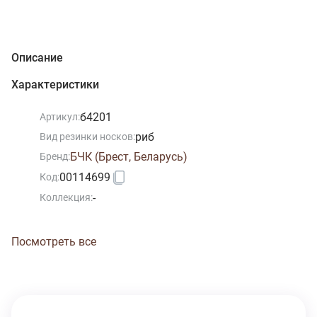
Описание
Характеристики
б4201
Артикул:
риб
Вид резинки носков:
БЧК (Брест, Беларусь)
Бренд:
00114699
Код:
-
Коллекция:
Посмотреть все