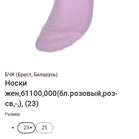
БЧК (Брест, Беларусь)
Носки
жен,б1100,000(бл.розовый,роз-
св,-,), (23)
Размер
23
25