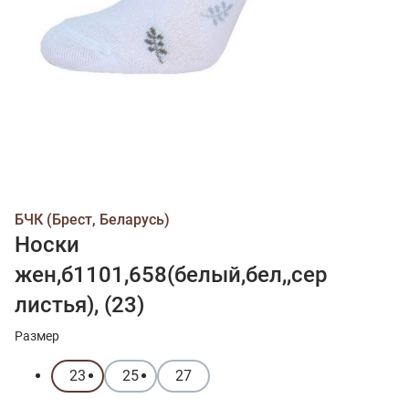
БЧК (Брест, Беларусь)
Носки
жен,б1101,658(белый,бел,,сер
листья), (23)
Размер
23
25
27