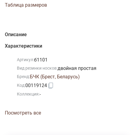
Таблица размеров
Описание
Характеристики
б1101
Артикул:
двойная простая
Вид резинки носков:
БЧК (Брест, Беларусь)
Бренд:
00119124
Код:
-
Коллекция:
Посмотреть все