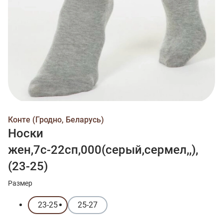
Конте (Гродно, Беларусь)
Носки
жен,7с-22сп,000(серый,сермел,,),
(23-25)
Размер
23-25
25-27