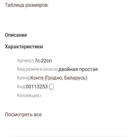
Таблица размеров
Описание
Характеристики
7с-22сп
Артикул:
двойная простая
Вид резинки носков:
Конте (Гродно, Беларусь)
Бренд:
00113253
Код:
-
Коллекция:
Посмотреть все