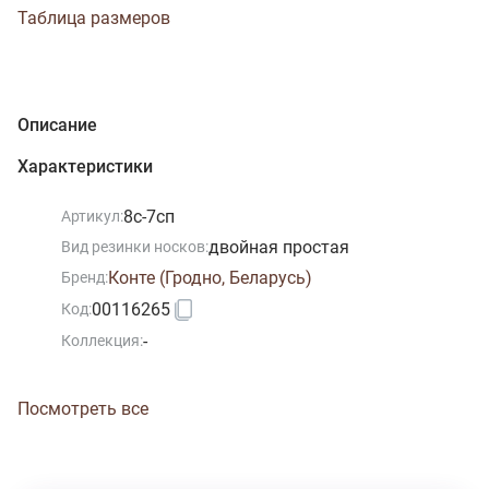
Таблица размеров
Описание
Характеристики
8с-7сп
Артикул:
двойная простая
Вид резинки носков:
Конте (Гродно, Беларусь)
Бренд:
00116265
Код:
-
Коллекция:
Посмотреть все