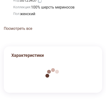
00125457
Код:
100% шерсть мериносов
Коллекция:
женский
Пол:
Посмотреть все
Характеристики