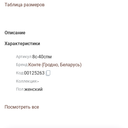
Таблица размеров
Описание
Характеристики
8с-40спм
Артикул:
Конте (Гродно, Беларусь)
Бренд:
00125263
Код:
-
Коллекция:
женский
Пол:
Посмотреть все