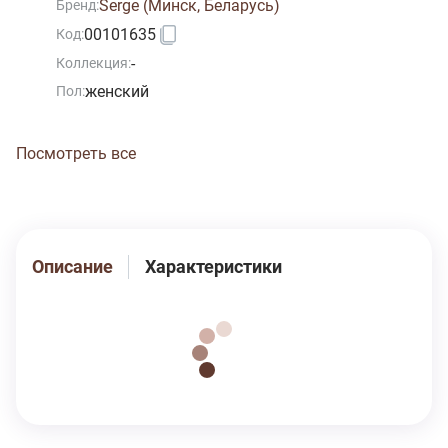
Serge (Минск, Беларусь)
Бренд:
00101635
Код:
-
Коллекция:
женский
Пол:
Посмотреть все
Описание
Характеристики