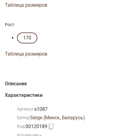
Таблица размеров
Рост
170
Таблица размеров
Описание
Характеристики
s1087
Артикул:
Serge (Минск, Беларусь)
Бренд:
00120189
Код:
-
Коллекция: