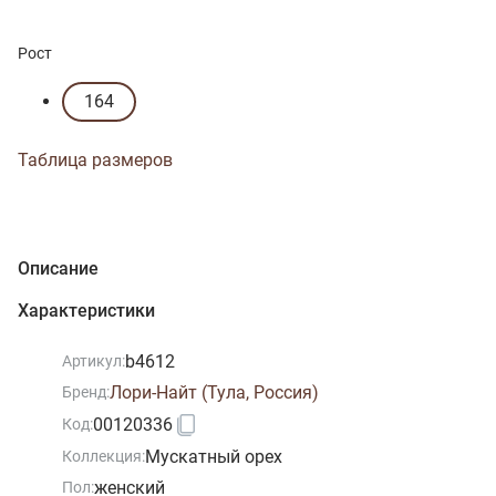
Рост
164
Таблица размеров
Описание
Характеристики
b4612
Артикул:
Лори-Найт (Тула, Россия)
Бренд:
00120336
Код:
Мускатный орех
Коллекция:
женский
Пол: