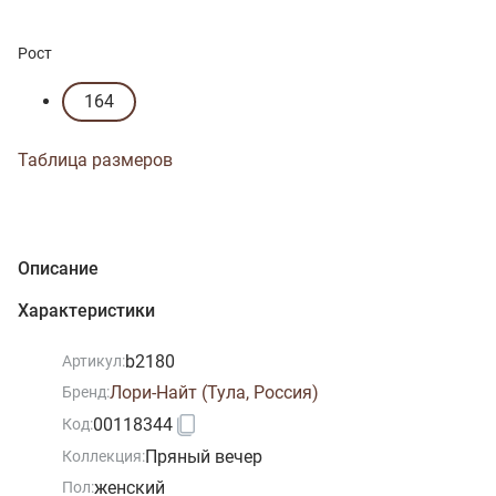
Рост
164
Таблица размеров
Описание
Характеристики
b2180
Артикул:
Лори-Найт (Тула, Россия)
Бренд:
00118344
Код:
Пряный вечер
Коллекция:
женский
Пол: