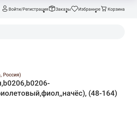
Войти/Регистрация
Заказы
Избранное
Корзина
, Россия)
,b0206,b0206-
иолетовый,фиол,,начёс), (48-164)