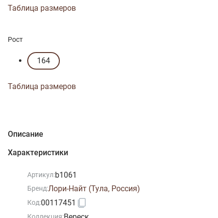
Таблица размеров
Рост
164
Таблица размеров
Описание
Характеристики
b1061
Артикул:
Лори-Найт (Тула, Россия)
Бренд:
00117451
Код:
Вереск
Коллекция: