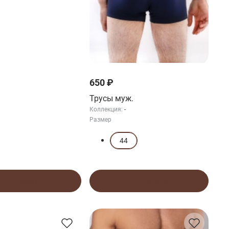
650 ₽
Трусы муж.
Коллекция:
-
Размер
44
В корзину
В корзину