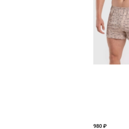
980 ₽