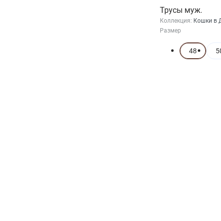
Трусы муж.
Коллекция:
Кошки в 
Размер
48
5