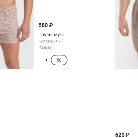
580 ₽
Трусы муж.
Коллекция:
-
Размер
50
620 ₽