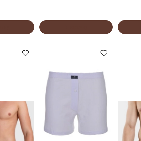
зину
В корзину