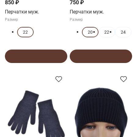
850 ₽
750 ₽
Перчатки муж.
Перчатки муж.
Размер
Размер
22
20
22
24
В корзину
В корзину