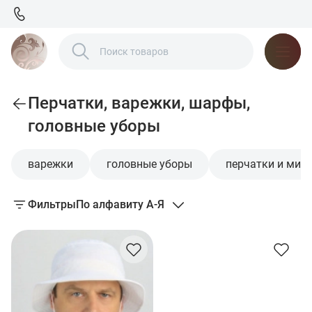
Перчатки, варежки, шарфы,
головные уборы
варежки
головные уборы
перчатки и мит
Фильтры
По алфавиту А-Я