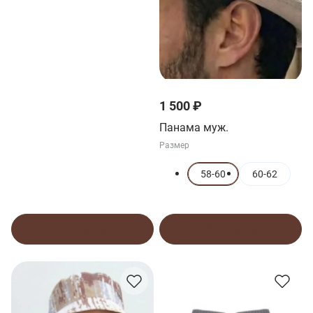
1 500 ₽
Панама муж.
Размер
58-60
60-62
В корзину
В корзину