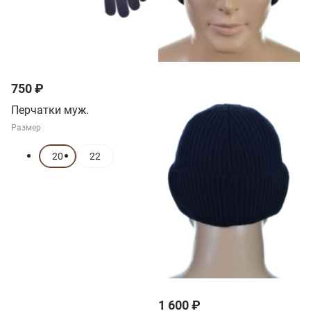
750 ₽
Перчатки муж.
Размер
20
22
1 600 ₽