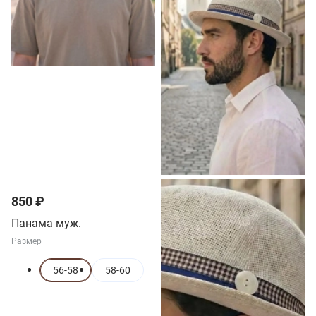
850 ₽
Панама муж.
Размер
56-58
58-60