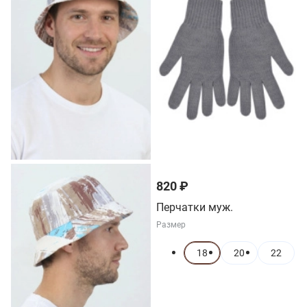
820 ₽
Перчатки муж.
Размер
18
20
22