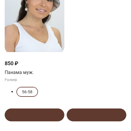
850 ₽
Панама муж.
Размер
56-58
В корзину
В корзину