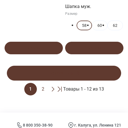
Шапка муж.
Размер
58
60
62
В корзину
В корзину
Показать ещё
1
2
Товары 1 - 12 из 13
8 800 350-38-90
г. Калуга, ул. Ленина 121