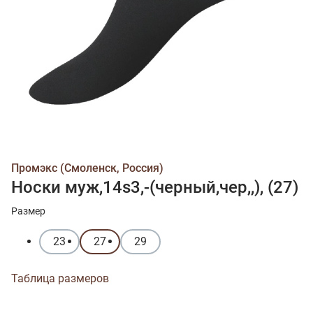
Промэкс (Смоленск, Россия)
Носки муж,14s3,-(черный,чер,,), (27)
Размер
23
27
29
Таблица размеров