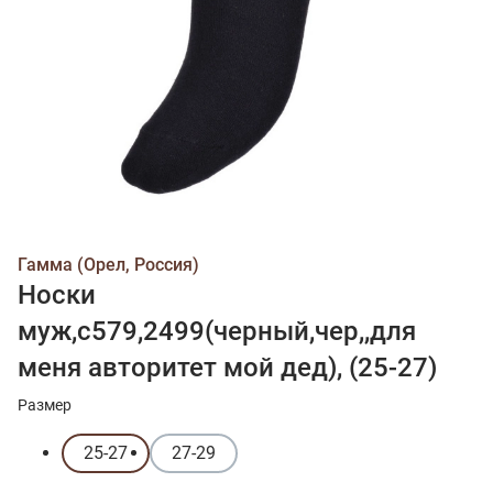
Гамма (Орел, Россия)
Носки
муж,с579,2499(черный,чер,,для
меня авторитет мой дед), (25-27)
Размер
25-27
27-29