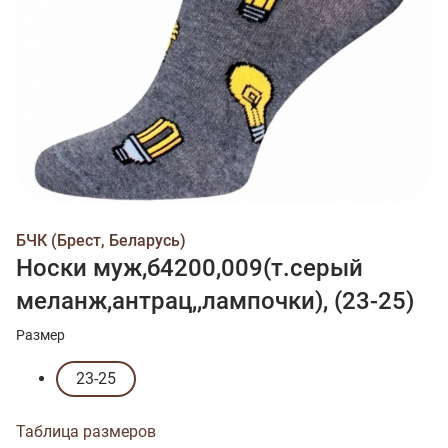
БЧК (Брест, Беларусь)
Носки муж,б4200,009(т.серый
меланж,антрац,,лампочки), (23-25)
Размер
23-25
Таблица размеров