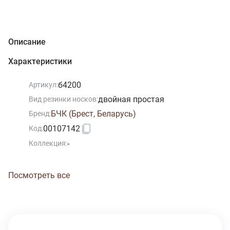
Описание
Характеристики
б4200
Артикул:
двойная простая
Вид резинки носков:
БЧК (Брест, Беларусь)
Бренд:
00107142
Код:
-
Коллекция:
Посмотреть все