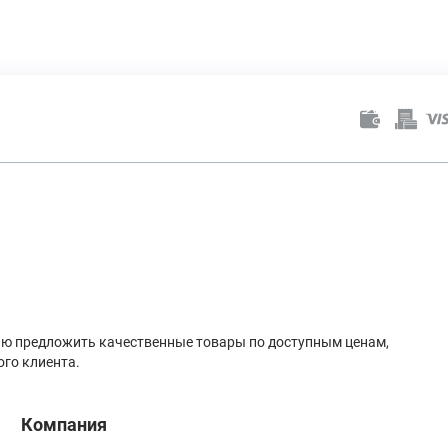
лью предложить качественные товары по доступным ценам,
го клиента.
Компания