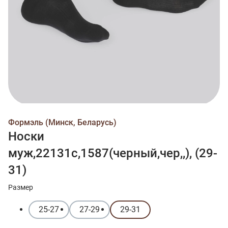
Формэль (Минск, Беларусь)
Носки
муж,22131c,1587(черный,чер,,), (29-
31)
Размер
25-27
27-29
29-31