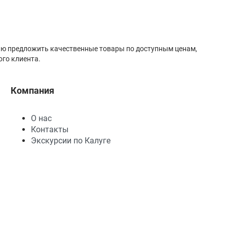
лью предложить качественные товары по доступным ценам,
го клиента.
Компания
О нас
Контакты
Экскурсии по Калуге