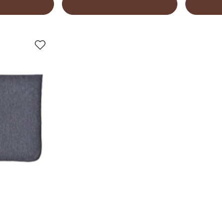
зину
В корзину