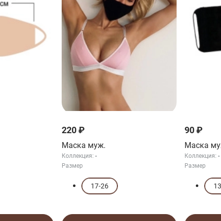
220 ₽
90 ₽
Маска муж.
Маска му
Коллекция:
-
Коллекция:
-
Размер
Размер
17-26
1