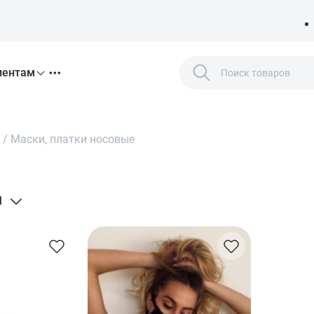
иентам
/
Маски, платки носовые
Я