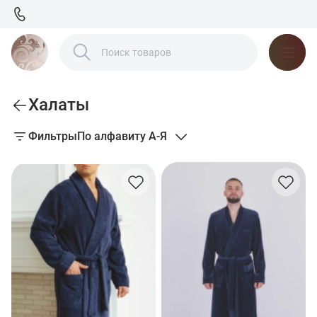
Халаты
Фильтры
По алфавиту А-Я