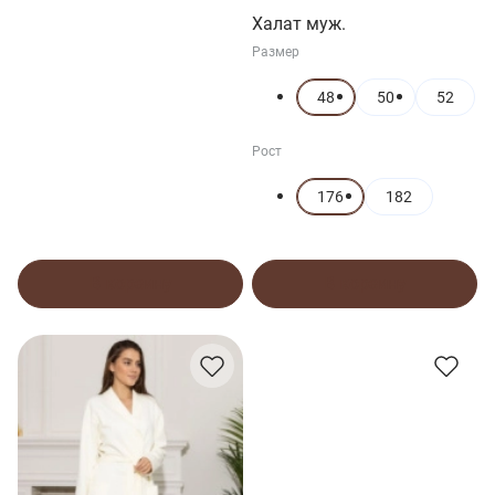
Халат муж.
Размер
48
50
52
Рост
176
182
В корзину
В корзину