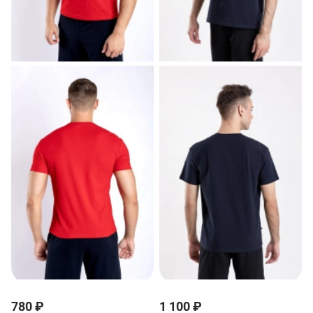
780 ₽
1 100 ₽