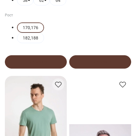
58
62
64
Рост
170,176
182,188
В корзину
В корзину