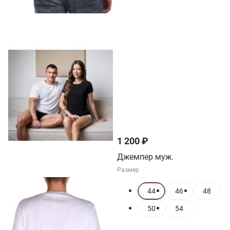
1 200 ₽
Джемпер муж.
Размер
44
46
48
50
54