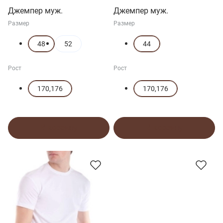
Джемпер муж.
Джемпер муж.
Размер
Размер
48
52
44
Рост
Рост
170,176
170,176
В корзину
В корзину