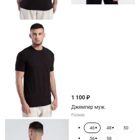
1 100 ₽
Джемпер муж.
Размер
46
48
50
56
58