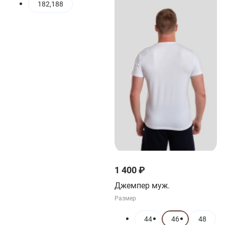
182,188
1 400 ₽
Джемпер муж.
Размер
44
46
48