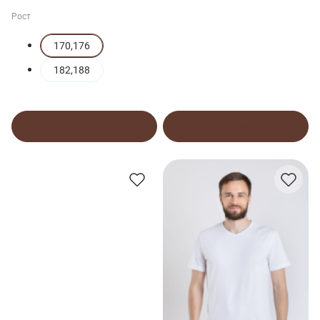
Рост
170,176
182,188
В корзину
В корзину