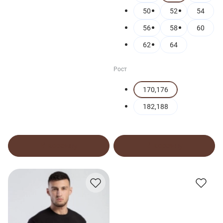
50
52
54
56
58
60
62
64
Рост
170,176
182,188
В корзину
В корзину