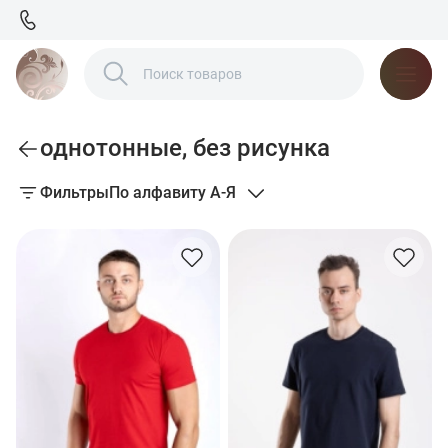
однотонные, без рисунка
Фильтры
По алфавиту А-Я