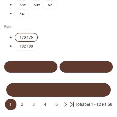
58
60
62
64
Рост
170,176
182,188
В корзину
В корзину
Показать ещё
1
2
3
4
5
Товары 1 - 12 из 58