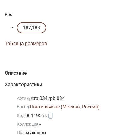
Рост
182,188
Таблица размеров
Описание
Характеристики
rp-034,rpb-034
Артикул:
Пантелемоне (Москва, Россия)
Бренд:
00119554
Код:
-
Коллекция:
мужской
Пол: