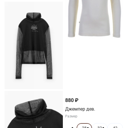
880 ₽
Джемпер дев.
Размер