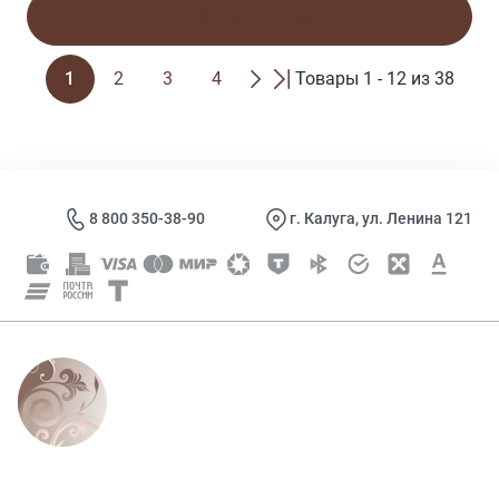
Показать ещё
1
2
3
4
Товары 1 - 12 из 38
8 800 350-38-90
г. Калуга, ул. Ленина 121