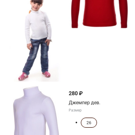
280 ₽
Джемпер дев.
Размер
26