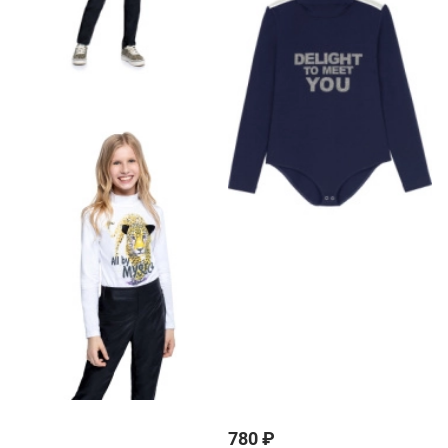
780 ₽