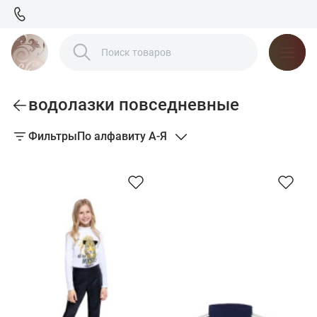
водолазки повседневные
Фильтры
По алфавиту А-Я