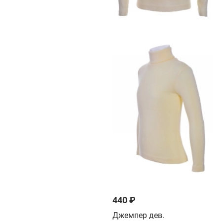
440 ₽
Джемпер дев.