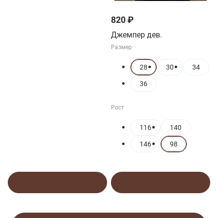
820 ₽
Джемпер дев.
Размер
28
30
34
36
Рост
116
140
146
98
В корзину
В корзину