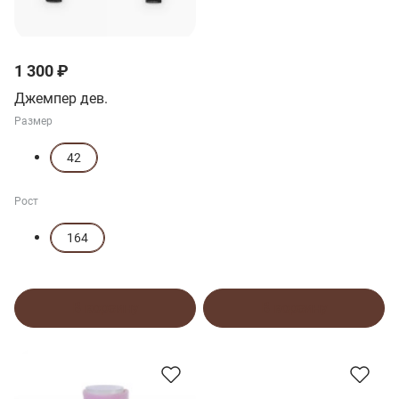
1 300 ₽
Джемпер дев.
Размер
42
Рост
164
В корзину
В корзину