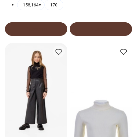
158,164
170
В корзину
В корзину