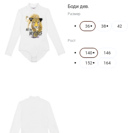
Боди дев.
Размер
36
38
42
Рост
140
146
152
164