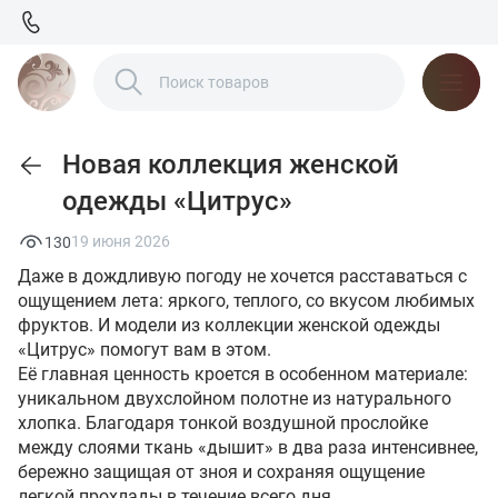
Новая коллекция женской
одежды «Цитрус»
19 июня 2026
130
Даже в дождливую погоду не хочется расставаться с
ощущением лета: яркого, теплого, со вкусом любимых
фруктов. И модели из коллекции женской одежды
«Цитрус» помогут вам в этом.
Её главная ценность кроется в особенном материале:
уникальном двухслойном полотне из натурального
хлопка. Благодаря тонкой воздушной прослойке
между слоями ткань «дышит» в два раза интенсивнее,
бережно защищая от зноя и сохраняя ощущение
легкой прохлады в течение всего дня.