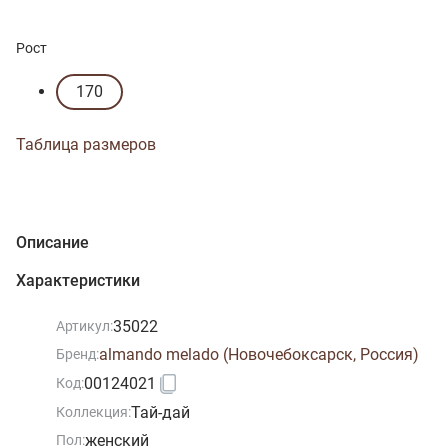
Рост
170
Таблица размеров
Описание
Характеристики
35022
Артикул:
almando melado (Новочебоксарск, Россия)
Бренд:
00124021
Код:
Тай-дай
Коллекция:
женский
Пол: