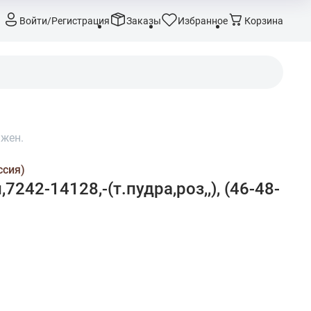
Войти/Регистрация
Заказы
Избранное
Корзина
жен.
ссия)
7242-14128,-(т.пудра,роз,,), (46-48-