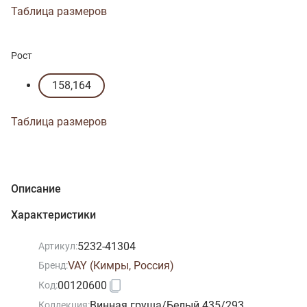
Таблица размеров
Рост
158,164
Таблица размеров
Описание
Характеристики
5232-41304
Артикул:
VAY (Кимры, Россия)
Бренд:
00120600
Код:
Винная груша/Белый 435/293
Коллекция: