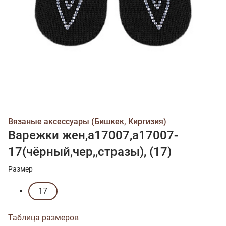
Вязаные аксессуары (Бишкек, Киргизия)
Варежки жен,а17007,а17007-
17(чёрный,чер,,стразы), (17)
Размер
17
Таблица размеров