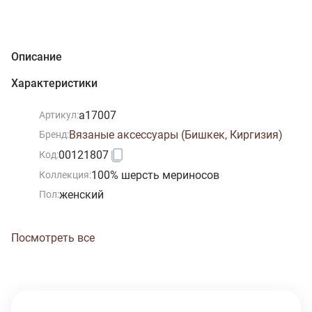
Описание
Характеристики
а17007
Артикул:
Вязаные аксессуары (Бишкек, Киргизия)
Бренд:
00121807
Код:
100% шерсть мериносов
Коллекция:
женский
Пол:
Посмотреть все